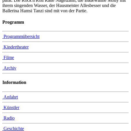
parat. Die Rock'n'Roll Ratte Nagelzahn, die Badewanne Molly mit
ihrem singenden Wasser, der Hausmeister Allesbesser und die
Ballerina Hamsi Tanzi sind mit von der Partie.
Programm
Programmübersicht
Kindertheater
Filme
Archiv
Information
Anfahrt
Künstler
Radio
Geschichte