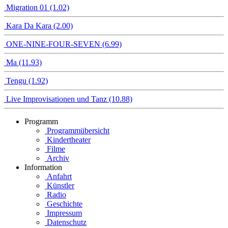
Migration 01 (1.02)
Kara Da Kara (2.00)
ONE-NINE-FOUR-SEVEN (6.99)
Ma (11.93)
Tengu (1.92)
Live Improvisationen und Tanz (10.88)
Programm
Programmübersicht
Kindertheater
Filme
Archiv
Information
Anfahrt
Künstler
Radio
Geschichte
Impressum
Datenschutz