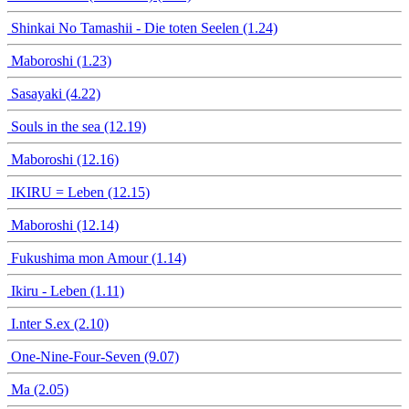
Shinkai No Tamashii - Die toten Seelen (1.24)
Maboroshi (1.23)
Sasayaki (4.22)
Souls in the sea (12.19)
Maboroshi (12.16)
IKIRU = Leben (12.15)
Maboroshi (12.14)
Fukushima mon Amour (1.14)
Ikiru - Leben (1.11)
I.nter S.ex (2.10)
One-Nine-Four-Seven (9.07)
Ma (2.05)