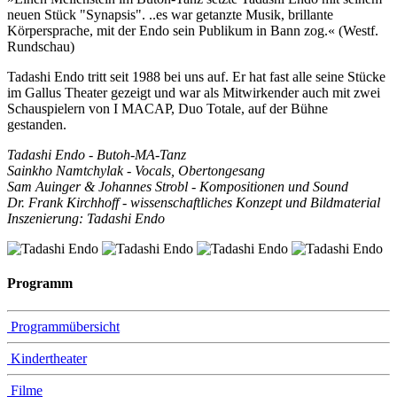
neuen Stück "Synapsis". ..es war getanzte Musik, brillante
Körpersprache, mit der Endo sein Publikum in Bann zog.« (Westf.
Rundschau)
Tadashi Endo tritt seit 1988 bei uns auf. Er hat fast alle seine Stücke
im Gallus Theater gezeigt und war als Mitwirkender auch mit zwei
Schauspielern von I MACAP, Duo Totale, auf der Bühne
gestanden.
Tadashi Endo - Butoh-MA-Tanz
Sainkho Namtchylak - Vocals, Obertongesang
Sam Auinger & Johannes Strobl - Kompositionen und Sound
Dr. Frank Kirchhoff - wissenschaftliches Konzept und Bildmaterial
Inszenierung: Tadashi Endo
Programm
Programmübersicht
Kindertheater
Filme