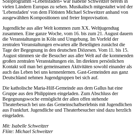
Soloprogramm »Lebensfaden« war Isabelle Schweitzer bereits in
vielen Ländern Europas zu sehen. Musikalisch mitgestaltet wird der
'Lebensfaden' von dem Flötisten Michael Schweitzer anhand von
ausgewählten Kompositionen und freier Improvisation.
Jugendliche aus aller Welt kommen zum XX. Weltjugendtag
zusammen. Eine ganze Woche, vom 16. bis zum 21. August dauern
die Veranstaltungen in Köln und Umgebung. Im Vorfeld der
zentralen Veranstaltungen erwarten alle Beteiligten zunächst die
Tage der Begegnung in den deutschen Diözesen. Vom 11. bis 15.
August stimmen sie die Besucher aus aller Welt auf die kommenden
großen zentralen Veranstaltungen ein. Im direkten persönlichen
Kontakt soll man bei gemeinsamen Aktivitäten sowohl einander als
auch das Leben bei uns kennenlernen. Gast-Gemeinden aus ganz
Deutschland nehmen Jugendgruppen bei sich auf.
Die katholische Maria-Hilf-Gemeinde aus dem Gallus hat eine
Gruppe aus den Philippinen eingeladen. Zum Abschluss der
Begegnungswoche ermöglicht der allen offen stehende
Theaterbesuch bei uns das Gemeinschaftserlebnis mit Jugendlichen
aus Frankfurt. Jugendliche und Theaterbesucher sind dazu herzlich
eingeladen.
Mit: Isabelle Schweitzer
Flöte: Michael Schweitzer