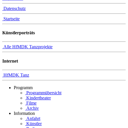
Datenschutz
Startseite
Künstlerporträts
Alle HfMDK Tanzprojekte
Internet
HfMDK Tanz
Programm
Programmübersicht
Kindertheater
Filme
Archiv
Information
Anfahrt
Künstler