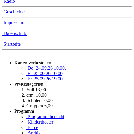
Radio
Geschichte
Impressum
Datenschutz
Startseite
Karten vorbestellen
Do. 24.09.26 10.00,
Fr. 25.09.26 10.00,
Fr. 25.09.26 19.00,
Preiskategorien
Voll 13,00
erm. 10,00
Schüler 10,00
Gruppen 6,00
Programm
Programmübersicht
Kindertheater
Filme
Archiv